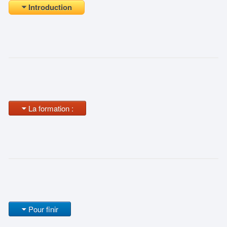
Introduction
La formation :
Pour finir