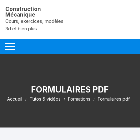
Aller au contenu
Construction
Mécanique
Cours, exercices, modèles
3d et bien plus...
FORMULAIRES PDF
Accueil
Tutos & vidéos
Formations
Formulaires pdf