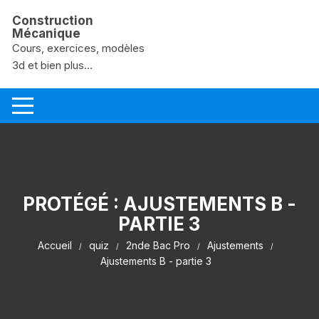
Aller au contenu
Construction
Mécanique
Cours, exercices, modèles
3d et bien plus...
PROTÉGÉ : AJUSTEMENTS B -
PARTIE 3
Accueil
quiz
2nde Bac Pro
Ajustements
Ajustements B - partie 3