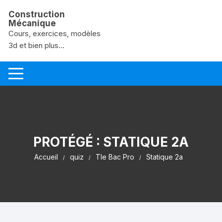
Aller au contenu
Construction
Mécanique
Cours, exercices, modèles
3d et bien plus...
PROTÉGÉ : STATIQUE 2A
Accueil
quiz
Tle Bac Pro
Statique 2a