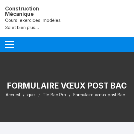
Aller au contenu
Construction
Mécanique
Cours, exercices, modèles
3d et bien plus...
FORMULAIRE VŒUX POST BAC
Accueil
quiz
Tle Bac Pro
Formulaire vœux post Bac