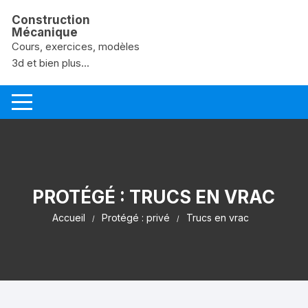
Aller au contenu
Construction
Mécanique
Cours, exercices, modèles
3d et bien plus...
PROTÉGÉ : TRUCS EN VRAC
Accueil
Protégé : privé
Trucs en vrac