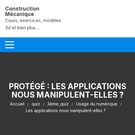
Aller au contenu
Construction
Mécanique
Cours, exercices, modèles
3d et bien plus...
PROTÉGÉ : LES APPLICATIONS
NOUS MANIPULENT-ELLES ?
Accueil
quiz
3ème_quiz
Usage du numérique
Les applications nous manipulent-elles ?